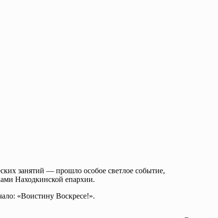
ками Находкинской епархии.
чало: «Воистину Воскресе!».