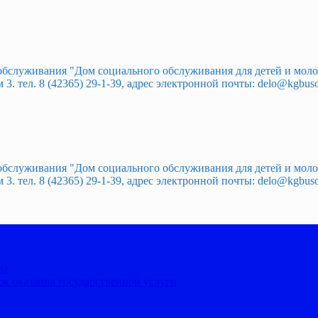
 обслуживания "Дом социального обслуживания для детей и мо
. тел. 8 (42365) 29-1-39, адрес электронной почты: delo@kgbuso
 обслуживания "Дом социального обслуживания для детей и мо
. тел. 8 (42365) 29-1-39, адрес электронной почты: delo@kgbuso
ты
к оказания государственной услуги