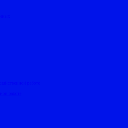
анных
озяйственной работе
ьной работе