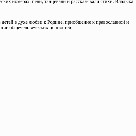
ских номерах: пели, танцевали и рассказывали стихи. Владыка
 детей в духе любви к Родине, приобщение к православной и
ание общечеловеческих ценностей.