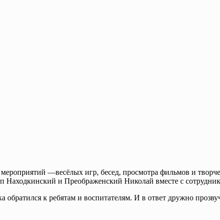
оп Находкинский и Преображенский Николай вместе с сотрудни
 обратился к ребятам и воспитателям. И в ответ дружно прозву