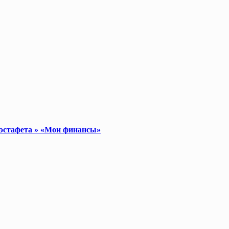
 эстафета » «Мои финансы»