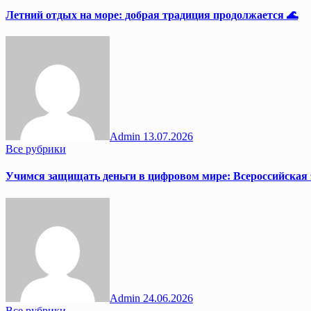
Летний отдых на море: добрая традиция продолжается 🌊
Admin
13.07.2026
Все рубрики
Учимся защищать деньги в цифровом мире: Всероссийская
Admin
24.06.2026
Все рубрики