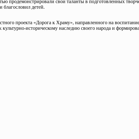
стью продемонстрировали свои таланты в подготовленных творче
и благословил детей.
стного проекта «Дорога к Храму», направленного на воспитание
 к культурно-историческому наследию своего народа и формиров