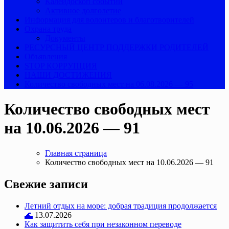
Калейдоскоп событий
Активное долголетие
Информация для волонтеров и благотворителей
Охрана труда
Документы
РЕСУРСНЫЙ ЦЕНТР ПОДДЕРЖКИ РОДИТЕЛЕЙ
Объявления
STOP КОРРУПЦИЯ
НАШИ ДОСТИЖЕНИЯ
Количество свободных мест на 06.08.2026 — 95
Количество свободных мест
на 10.06.2026 — 91
Главная страница
Количество свободных мест на 10.06.2026 — 91
Свежие записи
Летний отдых на море: добрая традиция продолжается
🌊
13.07.2026
Как защитить себя при незаконном переводе