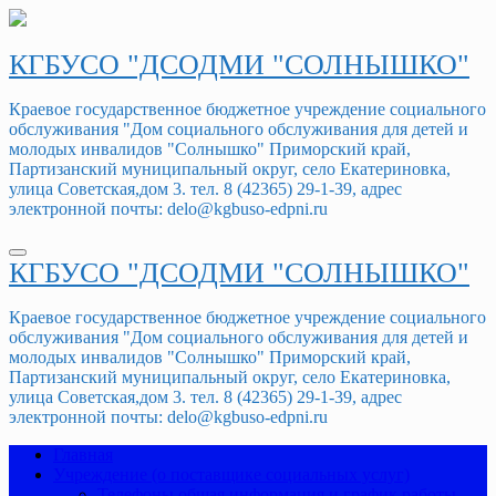
Перейти
к
содержимому
КГБУСО "ДСОДМИ "СОЛНЫШКО"
Краевое государственное бюджетное учреждение социального
обслуживания "Дом социального обслуживания для детей и
молодых инвалидов "Солнышко" Приморский край,
Партизанский муниципальный округ, село Екатериновка,
улица Советская,дом 3. тел. 8 (42365) 29-1-39, адрес
электронной почты: delo@kgbuso-edpni.ru
КГБУСО "ДСОДМИ "СОЛНЫШКО"
Краевое государственное бюджетное учреждение социального
обслуживания "Дом социального обслуживания для детей и
молодых инвалидов "Солнышко" Приморский край,
Партизанский муниципальный округ, село Екатериновка,
улица Советская,дом 3. тел. 8 (42365) 29-1-39, адрес
электронной почты: delo@kgbuso-edpni.ru
Главная
Учреждение (о поставщике социальных услуг)
Телефоны,общая информация и график работы