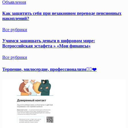
Объявления
Как защитить себя при незаконном переводе пенсионных
накоплений?
Все рубрики
Учимся защищать деньги в цифровом мире:
Всероссийская эстафета » «Мои финансы»
Все рубрики
Терпение, милосердие, профессионализм👩‍⚕️❤️