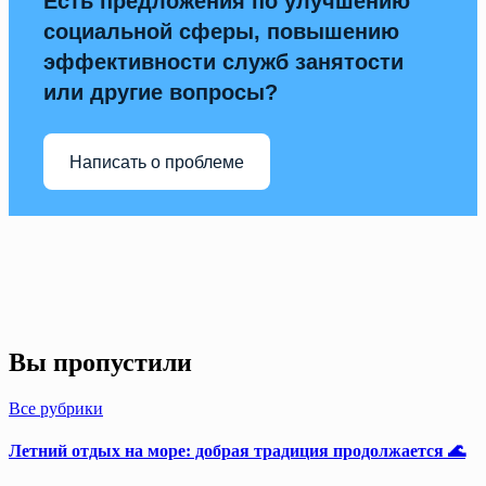
Есть предложения по улучшению
социальной сферы, повышению
эффективности служб занятости
или другие вопросы?
Написать о проблеме
Вы пропустили
Все рубрики
Летний отдых на море: добрая традиция продолжается 🌊