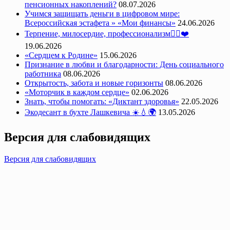
пенсионных накоплений?
08.07.2026
Учимся защищать деньги в цифровом мире:
Всероссийская эстафета » «Мои финансы»
24.06.2026
Терпение, милосердие, профессионализм👩‍⚕️❤️
19.06.2026
«Сердцем к Родине»
15.06.2026
Признание в любви и благодарности: День социального
работника
08.06.2026
Открытость, забота и новые горизонты
08.06.2026
«Моторчик в каждом сердце»
02.06.2026
Знать, чтобы помогать: «Диктант здоровья»
22.05.2026
Экодесант в бухте Лашкевича ☀️💧🌍
13.05.2026
Версия для слабовидящих
Версия для слабовидящих