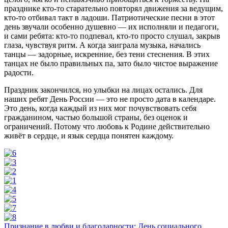
празднике кто-то старательно повторял движения за ведущим,
кто-то отбивал такт в ладоши. Патриотические песни в этот
день звучали особенно душевно — их исполняли и педагоги,
и сами ребята: кто-то подпевал, кто-то просто слушал, закрыв
глаза, чувствуя ритм. А когда заиграла музыка, начались
танцы — задорные, искренние, без тени стеснения. В этих
танцах не было правильных па, зато было чистое выражение
радости.
Праздник закончился, но улыбки на лицах остались. Для
наших ребят День России — это не просто дата в календаре.
Это день, когда каждый из них мог почувствовать себя
гражданином, частью большой страны, без оценок и
ограничений. Потому что любовь к Родине действительно
живёт в сердце, и язык сердца понятен каждому.
Навигация
Признание в любви и благодарности: День социального