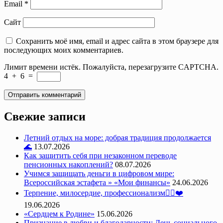
Email
*
Сайт
Сохранить моё имя, email и адрес сайта в этом браузере для
последующих моих комментариев.
Лимит времени истёк. Пожалуйста, перезагрузите CAPTCHA.
4
+
6
=
Свежие записи
Летний отдых на море: добрая традиция продолжается
🌊
13.07.2026
Как защитить себя при незаконном переводе
пенсионных накоплений?
08.07.2026
Учимся защищать деньги в цифровом мире:
Всероссийская эстафета » «Мои финансы»
24.06.2026
Терпение, милосердие, профессионализм👩‍⚕️❤️
19.06.2026
«Сердцем к Родине»
15.06.2026
Признание в любви и благодарности: День социального