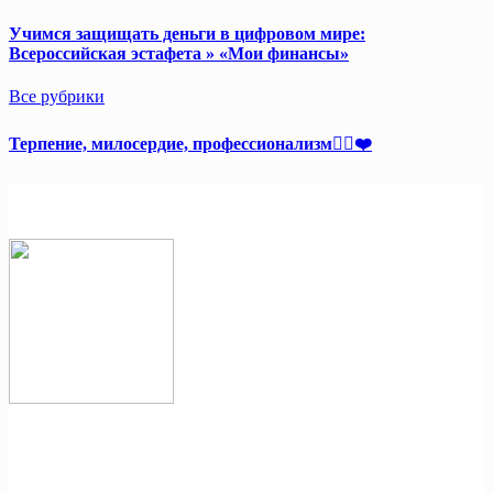
Учимся защищать деньги в цифровом мире:
Всероссийская эстафета » «Мои финансы»
Все рубрики
Терпение, милосердие, профессионализм👩‍⚕️❤️