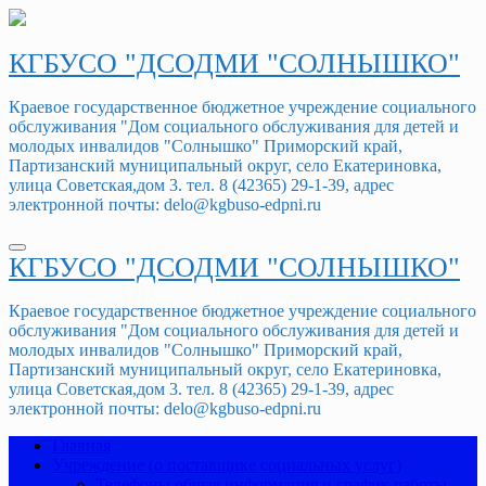
Перейти
к
содержимому
КГБУСО "ДСОДМИ "СОЛНЫШКО"
Краевое государственное бюджетное учреждение социального
обслуживания "Дом социального обслуживания для детей и
молодых инвалидов "Солнышко" Приморский край,
Партизанский муниципальный округ, село Екатериновка,
улица Советская,дом 3. тел. 8 (42365) 29-1-39, адрес
электронной почты: delo@kgbuso-edpni.ru
КГБУСО "ДСОДМИ "СОЛНЫШКО"
Краевое государственное бюджетное учреждение социального
обслуживания "Дом социального обслуживания для детей и
молодых инвалидов "Солнышко" Приморский край,
Партизанский муниципальный округ, село Екатериновка,
улица Советская,дом 3. тел. 8 (42365) 29-1-39, адрес
электронной почты: delo@kgbuso-edpni.ru
Главная
Учреждение (о поставщике социальных услуг)
Телефоны,общая информация и график работы