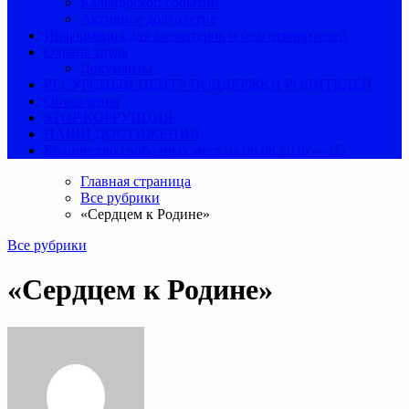
Калейдоскоп событий
Активное долголетие
Информация для волонтеров и благотворителей
Охрана труда
Документы
РЕСУРСНЫЙ ЦЕНТР ПОДДЕРЖКИ РОДИТЕЛЕЙ
Объявления
STOP КОРРУПЦИЯ
НАШИ ДОСТИЖЕНИЯ
Количество свободных мест на 06.08.2026 — 95
Главная страница
Все рубрики
«Сердцем к Родине»
Все рубрики
«Сердцем к Родине»