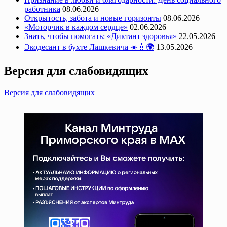
работника
08.06.2026
Открытость, забота и новые горизонты
08.06.2026
«Моторчик в каждом сердце»
02.06.2026
Знать, чтобы помогать: «Диктант здоровья»
22.05.2026
Экодесант в бухте Лашкевича ☀️💧🌍
13.05.2026
Версия для слабовидящих
Версия для слабовидящих