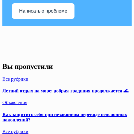
Написать о проблеме
Вы пропустили
Все рубрики
Летний отдых на море: добрая традиция продолжается 🌊
Объявления
Как защитить себя при незаконном переводе пенсионных
накоплений?
Все рубрики