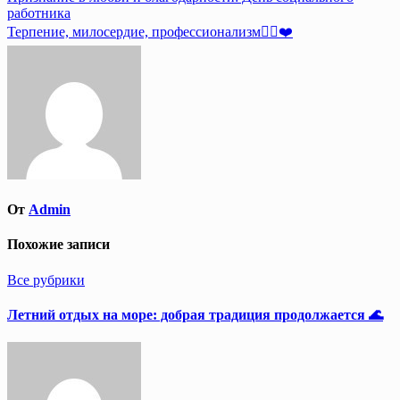
работника
по
Терпение, милосердие, профессионализм👩‍⚕️❤️
записям
От
Admin
Похожие записи
Все рубрики
Летний отдых на море: добрая традиция продолжается 🌊