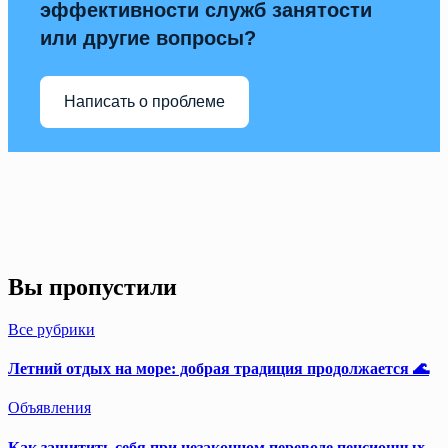
эффективности служб занятости
или другие вопросы?
Написать о проблеме
Вы пропустили
Все рубрики
Летний отдых на море: добрая традиция продолжается 🌊
Объявления
Как защитить себя при незаконном переводе пенсионных