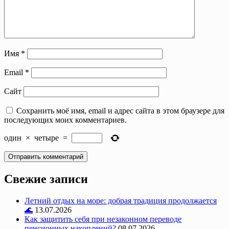
Имя
*
Email
*
Сайт
Сохранить моё имя, email и адрес сайта в этом браузере для
последующих моих комментариев.
один
×
четыре
=
Свежие записи
Летний отдых на море: добрая традиция продолжается
🌊
13.07.2026
Как защитить себя при незаконном переводе
пенсионных накоплений?
08.07.2026