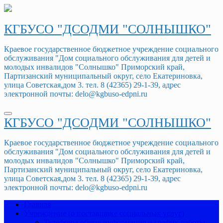
Перейти
к
содержимому
КГБУСО "ДСОДМИ "СОЛНЫШКО"
Краевое государственное бюджетное учреждение социального
обслуживания "Дом социального обслуживания для детей и
молодых инвалидов "Солнышко" Приморский край,
Партизанский муниципальный округ, село Екатериновка,
улица Советская,дом 3. тел. 8 (42365) 29-1-39, адрес
электронной почты: delo@kgbuso-edpni.ru
КГБУСО "ДСОДМИ "СОЛНЫШКО"
Краевое государственное бюджетное учреждение социального
обслуживания "Дом социального обслуживания для детей и
молодых инвалидов "Солнышко" Приморский край,
Партизанский муниципальный округ, село Екатериновка,
улица Советская,дом 3. тел. 8 (42365) 29-1-39, адрес
электронной почты: delo@kgbuso-edpni.ru
Главная
Учреждение (о поставщике социальных услуг)
Телефоны,общая информация и график работы