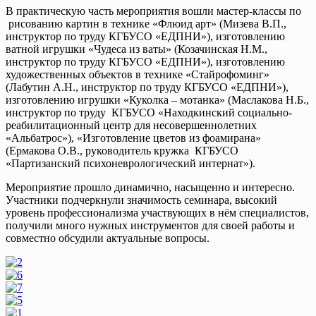
В практическую часть мероприятия вошли мастер-классы по
рисованию картин в технике «Флюид арт» (Мизева В.П.,
инструктор по труду КГБУСО «ЕДПНИ»), изготовлению
ватной игрушки «Чудеса из ваты» (Козачинская Н.М.,
инструктор по труду КГБУСО «ЕДПНИ»), изготовлению
художественных объектов в технике «Стайрофоминг»
(Лабутин А.Н., инструктор по труду КГБУСО «ЕДПНИ»),
изготовлению игрушки «Куколка – мотанка» (Маслакова Н.Б.,
инструктор по труду КГБУСО «Находкинский социально-
реабилитационный центр для несовершеннолетних
«Альбатрос»), «Изготовление цветов из фоамирана»
(Ермакова О.В., руководитель кружка КГБУСО
«Партизанский психоневрологический интернат»).
Мероприятие прошло динамично, насыщенно и интересно.
Участники подчеркнули значимость семинара, высокий
уровень профессионализма участвующих в нём специалистов,
получили много нужных инструментов для своей работы и
совместно обсудили актуальные вопросы.