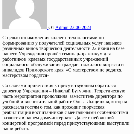
От
Admin
23.06.2023
С целью ознакомления коллег с технологиями по
формированию у получателей социальных услуг навыков
различных видов творческой деятельности 22 июня на базе
нашего Учреждения прошёл семинар-практикум для
работников краевых государственных учреждений
социального обслуживания граждан пожилого возраста и
инвалидов Приморского края «С мастерством не родятся,
мастерством гордятся».
Со словами приветствия к присутствующим обратился
директор Учреждения – Николай Бутурлин. Теоретическую
часть мероприятия продолжила заместитель директора по
учебной и воспитательной работе Ольга Лыщицкая, которая
рассказала гостям о том, как проходит творческая
реабилитация воспитанников с ментальными особенностями
развития в нашем доме-интернате. Далее с небольшой
концертной программой перед присутствующими выступили
наши ребята.