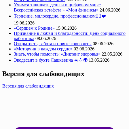
Учимся защищать деньги в цифровом мире:
Всероссийская эстафета » «Мои финансы»
24.06.2026
Терпение, милосердие, профессионализм👩‍⚕️❤️
19.06.2026
«Сердцем к Родине»
15.06.2026
Признание в любви и благодарности: День социального
работника
08.06.2026
Открытость, забота и новые горизонты
08.06.2026
«Моторчик в каждом сердце»
02.06.2026
Знать, чтобы помогать: «Диктант здоровья»
22.05.2026
Экодесант в бухте Лашкевича ☀️💧🌍
13.05.2026
Версия для слабовидящих
Версия для слабовидящих