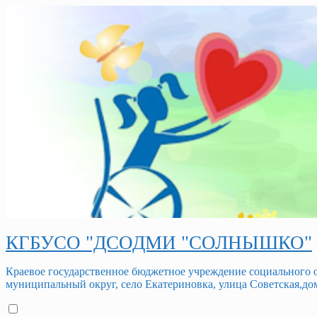
Перейти
к
содержимому
КГБУСО "ДСОДМИ "СОЛНЫШКО"
Краевое государственное бюджетное учреждение социального
муниципальный округ, село Екатериновка, улица Советская,дом 3