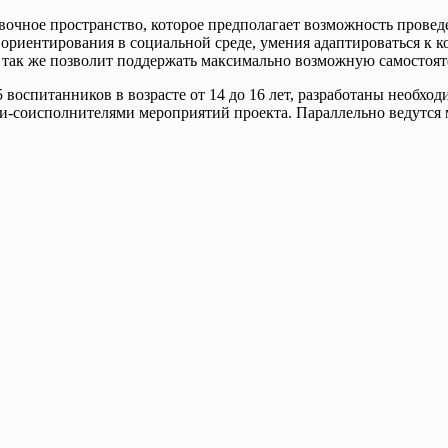
овочное пространство, которое предполагает возможность пров
риентирования в социальной среде, умения адаптироваться к к
так же позволит поддержать максимально возможную самостояте
5 воспитанников в возрасте от 14 до 16 лет, разработаны необ
и-соисполнителями мероприятий проекта. Параллельно ведутся