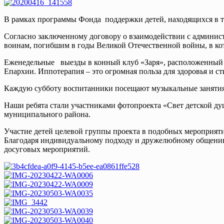
В рамках программы Фонда поддержки детей, находящихся в т
Согласно заключенному договору о взаимодействии с админист
воинам, погибшим в годы Великой Отечественной войны, в кот
Еженедельные выезды в конный клуб «Заря», расположенный в
Епархии. Иппотерапия – это огромная польза для здоровья и с
Каждую субботу воспитанники посещают музыкальные занятия,
Наши ребята стали участниками фотопроекта «Свет детской д
муниципального района.
Участие детей целевой группы проекта в подобных мероприяти
Благодаря индивидуальному подходу и дружелюбному общению 
досуговых мероприятий.