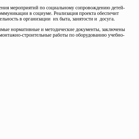
едения мероприятий по социальному сопровождению детей-
оммуникации в социуме. Реализация проекта обеспечит
льность в организации их быта, занятости и досуга.
ходимые нормативные и методические документы, заключены
 монтажно-строительные работы по оборудованию учебно-