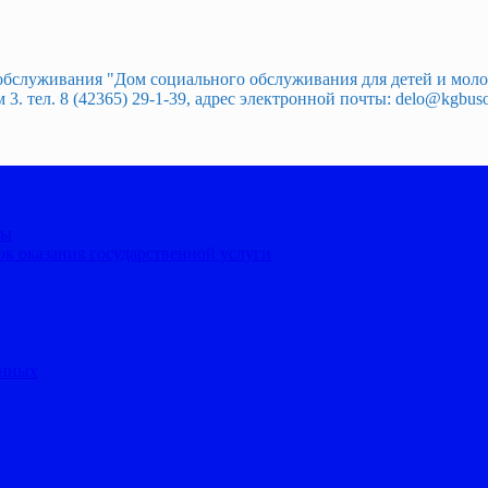
 обслуживания "Дом социального обслуживания для детей и мо
. тел. 8 (42365) 29-1-39, адрес электронной почты: delo@kgbuso
ты
к оказания государственной услуги
анных