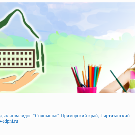
лодых инвалидов "Солнышко" Приморский край, Партизанский
-edpni.ru