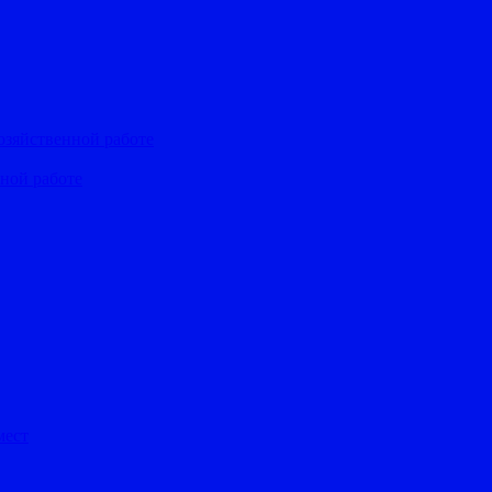
озяйственной работе
ьной работе
мест