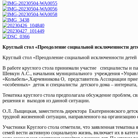
Круглый стол «Преодоление социальной исключенности дет
Круглый стол «Преодоление социальной исключенности детей 
В работе круглого стола принимали участие специалисты и па
Шевкун А.С., начальник муниципального учреждения «Управле
«Колыбель»,Харчевникова О, представитель Ассоциации прием
«особенных» деток и специалисты детского дома – интерната
Тематика круглого стола предполагала обсуждение проблем, 
решения и выходов из данной ситуации.
О.Л. Лыщицкая, заместитель директора Екатериновского детск
трудной жизненной ситуации, направленного на организацию 
Участники Круглого стола отметили, что заявленная тематика
семей вести активную социальную жизнь, включает их в катег