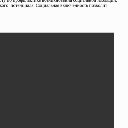
аботу по профилактике возникновения социальной изоляции,
кого потенциала. Социальная включенность позволит