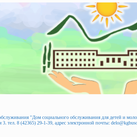
 обслуживания "Дом социального обслуживания для детей и мо
. тел. 8 (42365) 29-1-39, адрес электронной почты: delo@kgbuso