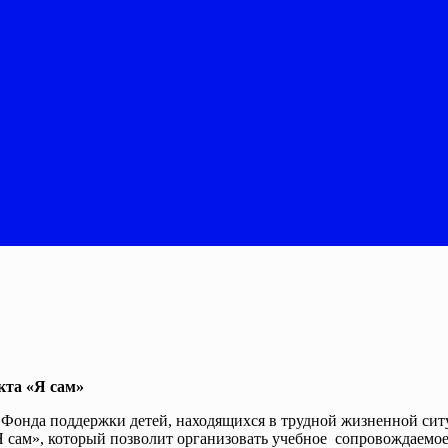
кта «Я сам»
т Фонда поддержки детей, находящихся в трудной жизненной си
Я сам», который позволит организовать учебное сопровождаемо