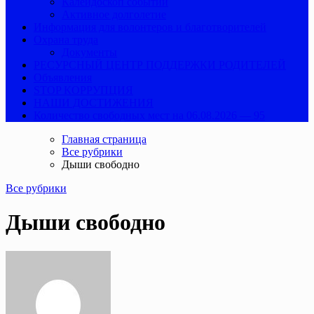
Калейдоскоп событий
Активное долголетие
Информация для волонтеров и благотворителей
Охрана труда
Документы
РЕСУРСНЫЙ ЦЕНТР ПОДДЕРЖКИ РОДИТЕЛЕЙ
Объявления
STOP КОРРУПЦИЯ
НАШИ ДОСТИЖЕНИЯ
Количество свободных мест на 06.08.2026 — 95
Главная страница
Все рубрики
Дыши свободно
Все рубрики
Дыши свободно