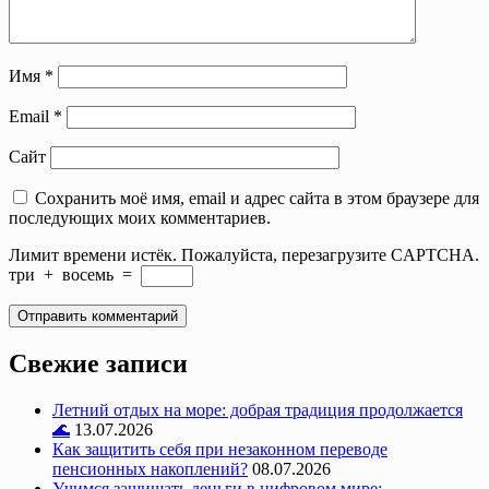
Имя
*
Email
*
Сайт
Сохранить моё имя, email и адрес сайта в этом браузере для
последующих моих комментариев.
Лимит времени истёк. Пожалуйста, перезагрузите CAPTCHA.
три
+
восемь
=
Свежие записи
Летний отдых на море: добрая традиция продолжается
🌊
13.07.2026
Как защитить себя при незаконном переводе
пенсионных накоплений?
08.07.2026
Учимся защищать деньги в цифровом мире: