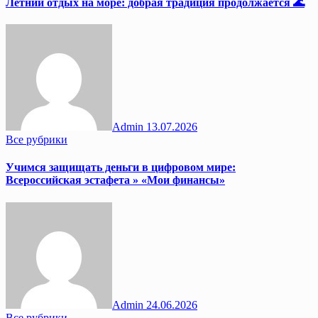
Летний отдых на море: добрая традиция продолжается 🌊
Admin
13.07.2026
Все рубрики
Учимся защищать деньги в цифровом мире:
Всероссийская эстафета » «Мои финансы»
Admin
24.06.2026
Все рубрики