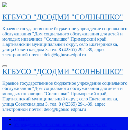
Перейти
к
содержимому
КГБУСО "ДСОДМИ "СОЛНЫШКО"
Краевое государственное бюджетное учреждение социального
обслуживания "Дом социального обслуживания для детей и
молодых инвалидов "Солнышко" Приморский край,
Партизанский муниципальный округ, село Екатериновка,
улица Советская,дом 3. тел. 8 (42365) 29-1-39, адрес
электронной почты: delo@kgbuso-edpni.ru
КГБУСО "ДСОДМИ "СОЛНЫШКО"
Краевое государственное бюджетное учреждение социального
обслуживания "Дом социального обслуживания для детей и
молодых инвалидов "Солнышко" Приморский край,
Партизанский муниципальный округ, село Екатериновка,
улица Советская,дом 3. тел. 8 (42365) 29-1-39, адрес
электронной почты: delo@kgbuso-edpni.ru
Главная
Учреждение (о поставщике социальных услуг)
Телефоны,общая информация и график работы