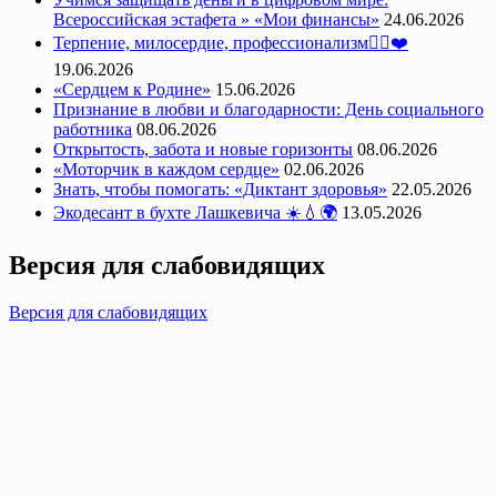
Всероссийская эстафета » «Мои финансы»
24.06.2026
Терпение, милосердие, профессионализм👩‍⚕️❤️
19.06.2026
«Сердцем к Родине»
15.06.2026
Признание в любви и благодарности: День социального
работника
08.06.2026
Открытость, забота и новые горизонты
08.06.2026
«Моторчик в каждом сердце»
02.06.2026
Знать, чтобы помогать: «Диктант здоровья»
22.05.2026
Экодесант в бухте Лашкевича ☀️💧🌍
13.05.2026
Версия для слабовидящих
Версия для слабовидящих