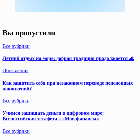
Вы пропустили
Все рубрики
Летний отдых на море: добрая традиция продолжается 🌊
Объявления
Как защитить себя при незаконном переводе пенсионных
накоплений?
Все рубрики
Учимся защищать деньги в цифровом мире:
Всероссийская эстафета » «Мои финансы»
Все рубрики